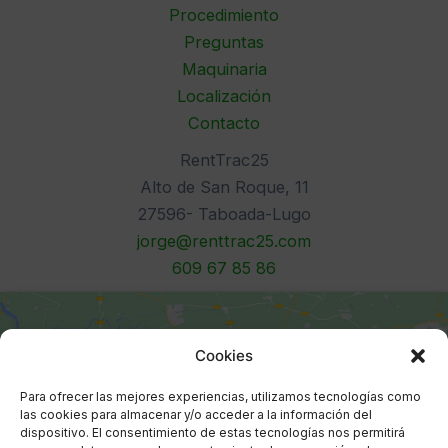
Procedimiento
Preguntas
Maquinaria
Localización
Contacto
RentTrac25
Alto de San Roque, 11
27596- Taboada-Lugo
jorge@renttrac25.com
609 67 85 86
Cookies
Para ofrecer las mejores experiencias, utilizamos tecnologías como
las cookies para almacenar y/o acceder a la información del
dispositivo. El consentimiento de estas tecnologías nos permitirá
Haz clic para aceptar cookies de