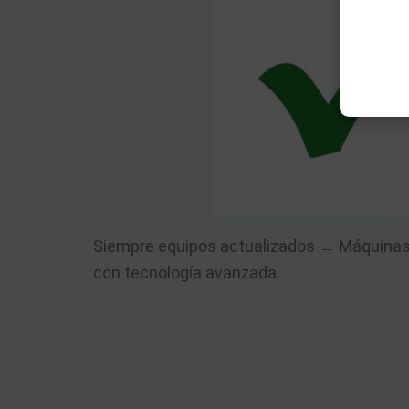
Siempre equipos actualizados → Máquinas 
con tecnología avanzada.