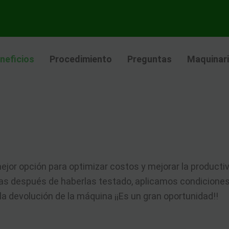
neficios
Procedimiento
Preguntas
Maquinar
mejor opción para optimizar costos y mejorar la product
s después de haberlas testado, aplicamos condiciones e
a devolución de la máquina ¡¡Es un gran oportunidad!!