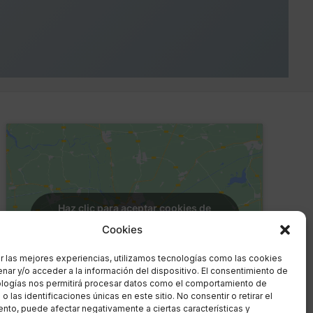
Haz clic para aceptar cookies de
marketing y permitir este contenido
Cookies
r las mejores experiencias, utilizamos tecnologías como las cookies
nar y/o acceder a la información del dispositivo. El consentimiento de
ologías nos permitirá procesar datos como el comportamiento de
 las identificaciones únicas en este sitio. No consentir o retirar el
nto, puede afectar negativamente a ciertas características y