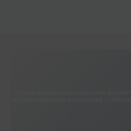
Con un equipo de profesionales altament
máquina ideal para su actividad. Confianz