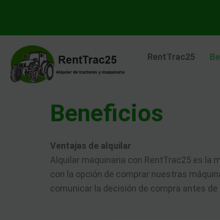
Ir
al
contenido
RentTrac25
Be
Beneficios
Ventajas de alquilar
Alquilar maquinaria con RentTrac25 es la 
con la opción de comprar nuestras máquina
comunicar la decisión de compra antes de l