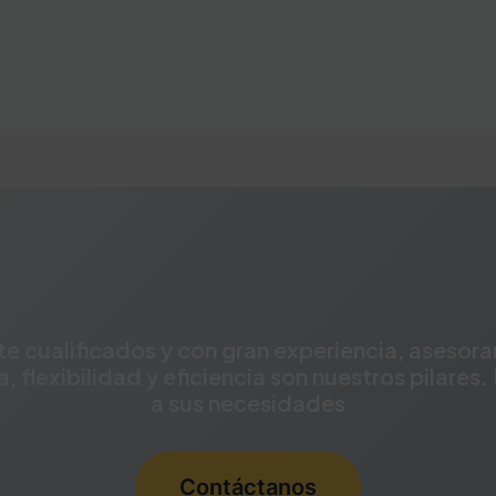
e cualificados y con gran experiencia, asesora
a, flexibilidad y eficiencia son nuestros pilar
a sus necesidades
Contáctanos