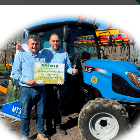
 del mantenimiento y las
Posibilidad de testar maq
.