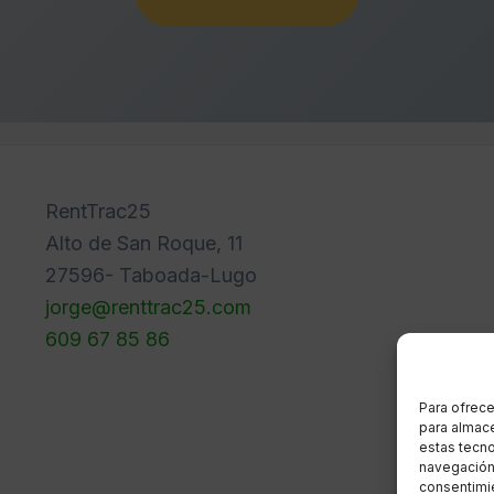
RentTrac25
Alto de San Roque, 11
27596- Taboada-Lugo
jorge@renttrac25.com
609 67 85 86
Para ofrece
para almace
estas tecn
navegación o
consentimie