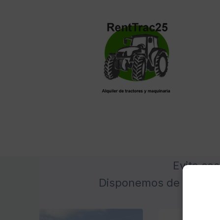
Evita cos
Disponemos de un ampli