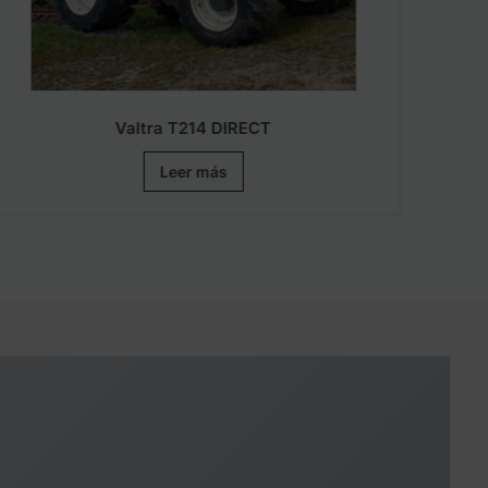
Valtra T214 DIRECT
R
Leer más