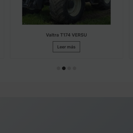
Valtra T174 VERSU
Leer más