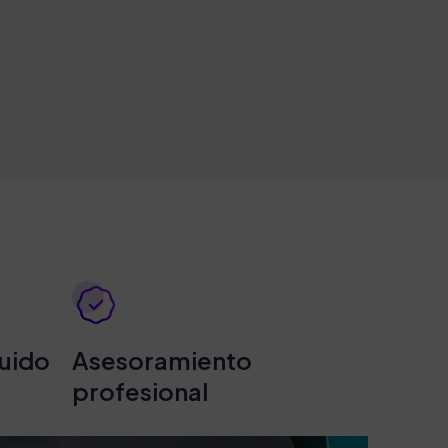
luido
Asesoramiento
profesional