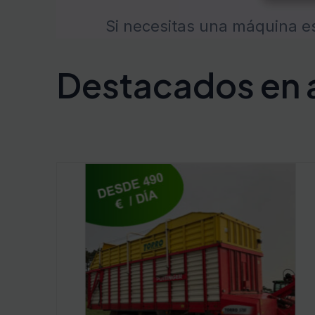
Si necesitas una máquina es
Destacados en a