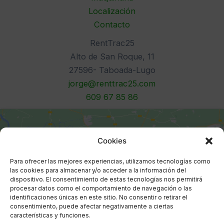
Localización
Contacto
RentTrac25
Alto de San Roque, 11
27596- Taboada-Lugo
jorge@renttrac25.com
609 67 85 86
Cookies
Para ofrecer las mejores experiencias, utilizamos tecnologías como
las cookies para almacenar y/o acceder a la información del
dispositivo. El consentimiento de estas tecnologías nos permitirá
Haz clic para aceptar cookies de
procesar datos como el comportamiento de navegación o las
marketing y permitir este contenido
identificaciones únicas en este sitio. No consentir o retirar el
consentimiento, puede afectar negativamente a ciertas
características y funciones.