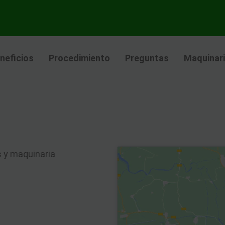
neficios
Procedimiento
Preguntas
Maquinar
s y maquinaria