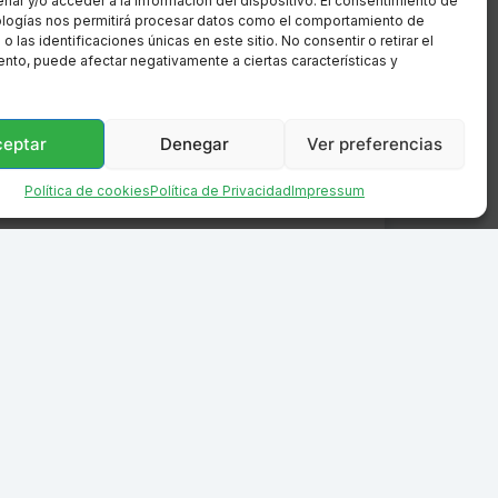
nar y/o acceder a la información del dispositivo. El consentimiento de
ologías nos permitirá procesar datos como el comportamiento de
 las identificaciones únicas en este sitio. No consentir o retirar el
nto, puede afectar negativamente a ciertas características y
ceptar
Denegar
Ver preferencias
Política de cookies
Política de Privacidad
Impressum