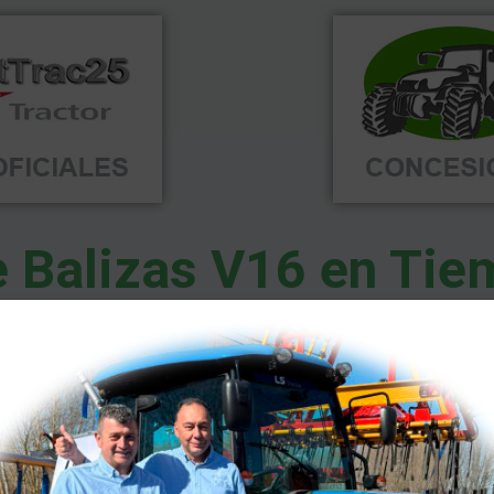
 Balizas V16 en Tie