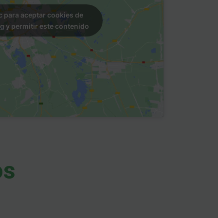
c para aceptar cookies de
g y permitir este contenido
os