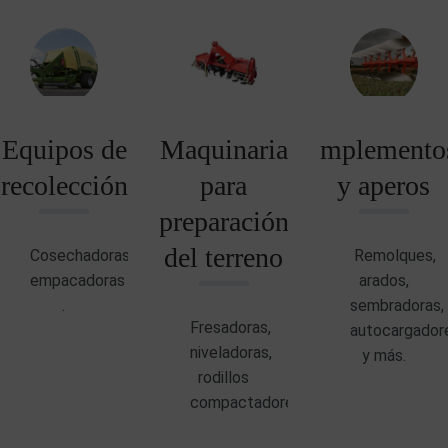
Equipos de
Maquinaria
Implemento
recolección
para
y aperos
preparación
del terreno
Cosechadoras,
Remolques,
empacadoras
arados,
.
sembradoras,
Fresadoras,
autocargador
niveladoras,
y más.
rodillos
compactadores.