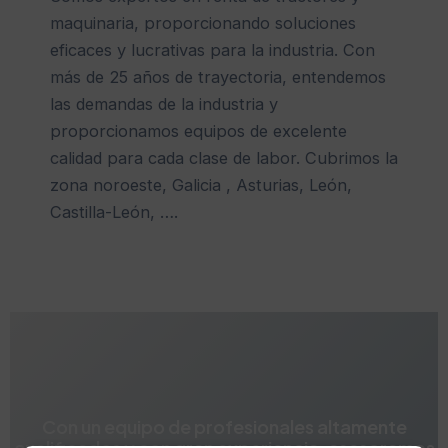
maquinaria, proporcionando soluciones
eficaces y lucrativas para la industria. Con
más de 25 años de trayectoria, entendemos
las demandas de la industria y
proporcionamos equipos de excelente
calidad para cada clase de labor. Cubrimos la
zona noroeste, Galicia , Asturias, León,
Castilla-León, ….
Con un equipo de profesionales altamente
cualificados y con gran experiencia, asesoramos